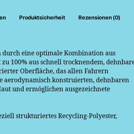
Sport
Bloemen
Menge
nen
Produktsicherheit
Rezensionen (0)
 durch eine optimale Kombination aus
ht zu 100% aus schnell trocknendem, dehnba
rierter Oberfläche, das allen Fahrern
e aerodynamisch konstruierten, dehnbaren
 Haut und ermöglichen ausgezeichnete
eziell strukturiertes Recycling-Polyester,