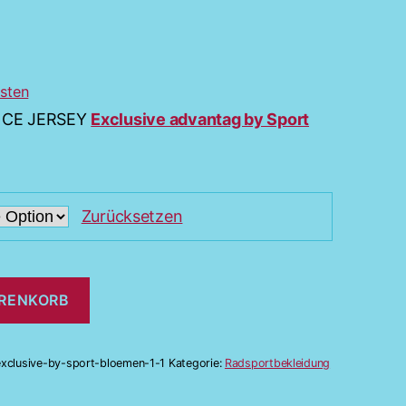
sten
ANCE JERSEY
Exclusive advantag by Sport
Zurücksetzen
ARENKORB
xclusive-by-sport-bloemen-1-1
Kategorie:
Radsportbekleidung