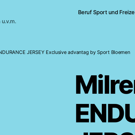
Beruf Sport und Freize
 u.v.m.
 ENDURANCE JERSEY Exclusive advantag by Sport Bloemen
Milre
END