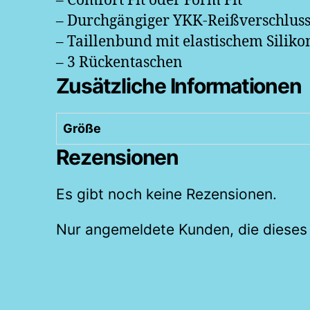
– Comfort Fit oder Form Fit
– Durchgängiger YKK-Reißverschlus
– Taillenbund mit elastischem Siliko
– 3 Rückentaschen
Zusätzliche Informationen
Größe
Rezensionen
Es gibt noch keine Rezensionen.
Nur angemeldete Kunden, die dieses