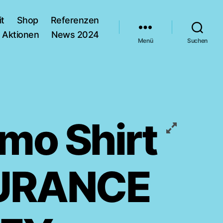
it
Shop
Referenzen
Aktionen
News 2024
Menü
Suchen
mo Shirt
URANCE