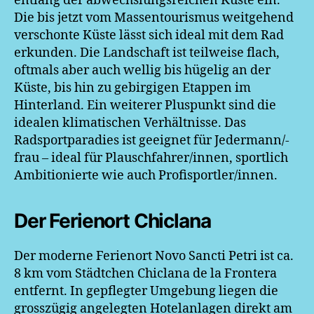
entlang der abwechslungsreichen Küste ein.
Die bis jetzt vom Massentourismus weitgehend
verschonte Küste lässt sich ideal mit dem Rad
erkunden. Die Landschaft ist teilweise flach,
oftmals aber auch wellig bis hügelig an der
Küste, bis hin zu gebirgigen Etappen im
Hinterland. Ein weiterer Pluspunkt sind die
idealen klimatischen Verhältnisse. Das
Radsportparadies ist geeignet für Jedermann/-
frau – ideal für Plauschfahrer/innen, sportlich
Ambitionierte wie auch Profisportler/innen.
Der Ferienort Chiclana
Der moderne Ferienort Novo Sancti Petri ist ca.
8 km vom Städtchen Chiclana de la Frontera
entfernt. In gepflegter Umgebung liegen die
grosszügig angelegten Hotelanlagen direkt am