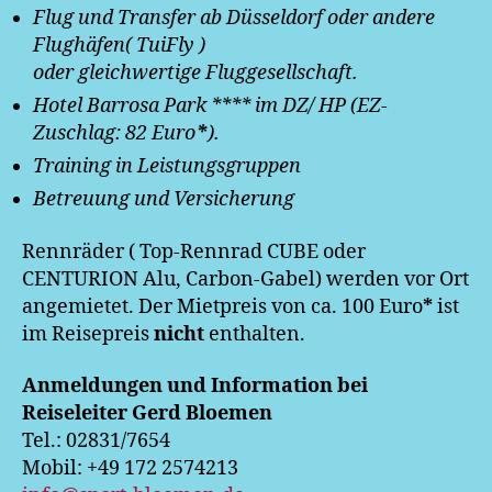
Flug und Transfer ab Düsseldorf oder andere
Flughäfen( TuiFly )
oder gleichwertige Fluggesellschaft.
Hotel Barrosa Park **** im DZ/ HP (EZ-
Zuschlag: 82 Euro
*
).
Training in Leistungsgruppen
Betreuung und Versicherung
Rennräder ( Top-Rennrad CUBE oder
CENTURION Alu, Carbon-Gabel) werden vor Ort
angemietet. Der Mietpreis von ca. 100 Euro
*
ist
im Reisepreis
nicht
enthalten.
Anmeldungen und Information bei
Reiseleiter
Gerd Bloemen
Tel.: 02831/7654
Mobil: +49 172 2574213