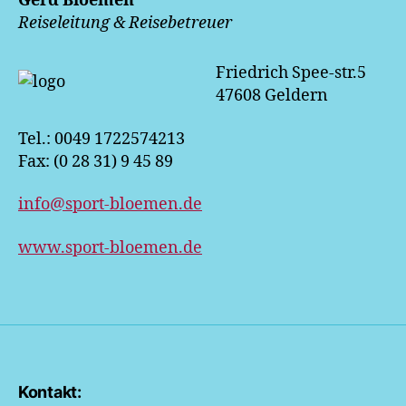
Gerd Bloemen
Reiseleitung & Reisebetreuer
Friedrich Spee-str.5
47608 Geldern
Tel.: 0049 1722574213
Fax: (0 28 31) 9 45 89
info@sport-bloemen.de
www.sport-bloemen.de
Kontakt: