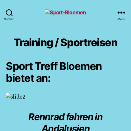
Sport-
Suchen
Menü
Bloemen
Training / Sportreisen
Sport Treff Bloemen
bietet an:
Rennrad fahren
in
Andalusien