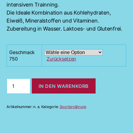
intensivem Trainning.
Die Ideale Kombination aus Kohlehydraten,
Eiweiß, Mineralstoffen und Vitaminen.
Zubereitung in Wasser. Laktoes- und Glutenfrei.
Geschmack
750
Zurücksetzen
Protein
IN DEN WARENKORB
Regenerationsturbo
Menge
Artikelnummer:
n. a.
Kategorie:
Sporternährung