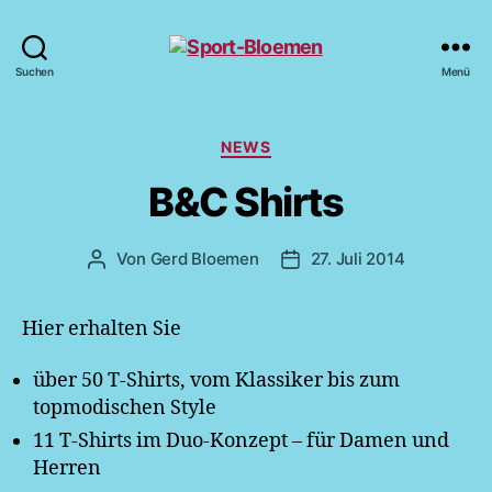
Sport-
Suchen
Menü
Bloemen
Kategorien
NEWS
B&C Shirts
Von
Gerd Bloemen
27. Juli 2014
Beitragsautor
Veröffentlichungsdatum
Hier erhalten Sie
über 50 T-Shirts, vom Klassiker bis zum
topmodischen Style
11 T-Shirts im Duo-Konzept – für Damen und
Herren