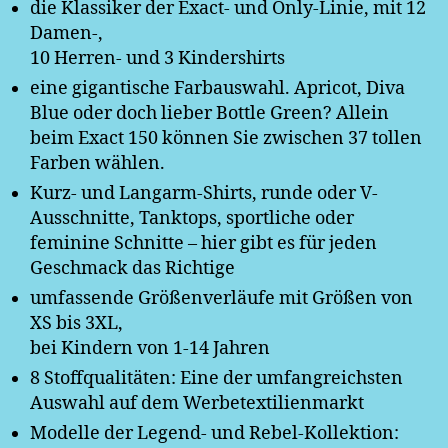
die Klassiker der Exact- und Only-Linie, mit 12
Damen-,
10 Herren- und 3 Kindershirts
eine gigantische Farbauswahl. Apricot, Diva
Blue oder doch lieber Bottle Green? Allein
beim Exact 150 können Sie zwischen 37 tollen
Farben wählen.
Kurz- und Langarm-Shirts, runde oder V-
Ausschnitte, Tanktops, sportliche oder
feminine Schnitte – hier gibt es für jeden
Geschmack das Richtige
umfassende Größenverläufe mit Größen von
XS bis 3XL,
bei Kindern von 1-14 Jahren
8 Stoffqualitäten: Eine der umfangreichsten
Auswahl auf dem Werbetextilienmarkt
Modelle der Legend- und Rebel-Kollektion: