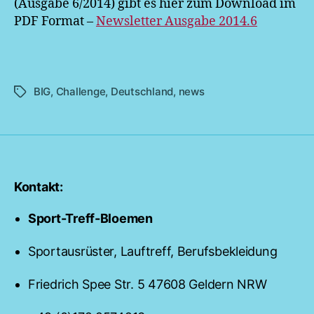
(Ausgabe 6/2014) gibt es hier zum Download im
PDF Format –
Newsletter Ausgabe 2014.6
BIG
,
Challenge
,
Deutschland
,
news
Schlagwörter
Kontakt:
Sport-Treff-Bloemen
Sportausrüster, Lauftreff, Berufsbekleidung
Friedrich Spee Str. 5 47608 Geldern NRW