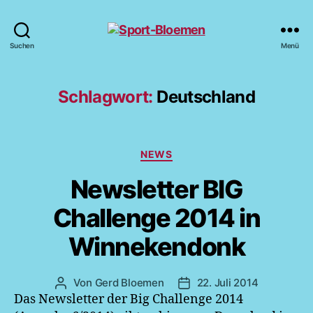
Sport-
Suchen
Menü
Bloemen
Schlagwort:
Deutschland
Kategorien
NEWS
Newsletter BIG
Challenge 2014 in
Winnekendonk
Von
Gerd Bloemen
22. Juli 2014
Beitragsautor
Veröffentlichungsdatum
Das Newsletter der Big Challenge 2014